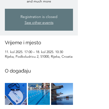
and much more
Registration is closed
See other events
Vrijeme i mjesto
11. kol 2025. 17:00 – 18. kol 2025. 10:30
Rijeka, Podkoludricu 2, 51000, Rijeka, Croatia
O događaju